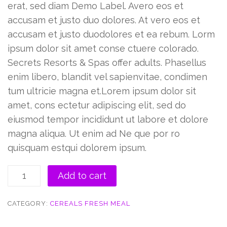
erat, sed diam Demo Label. Avero eos et
accusam et justo duo dolores. At vero eos et
accusam et justo duodolores et ea rebum. Lorm
ipsum dolor sit amet conse ctuere colorado.
Secrets Resorts & Spas offer adults. Phasellus
enim libero, blandit vel sapienvitae, condimen
tum ultricie magna et.Lorem ipsum dolor sit
amet, cons ectetur adipiscing elit, sed do
eiusmod tempor incididunt ut labore et dolore
magna aliqua. Ut enim ad Ne que por ro
quisquam estqui dolorem ipsum.
Gel
Add to cart
Effect
Nail
CATEGORY:
CEREALS FRESH MEAL
Paint