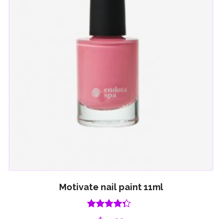
Motivate nail paint 11ml
Rated