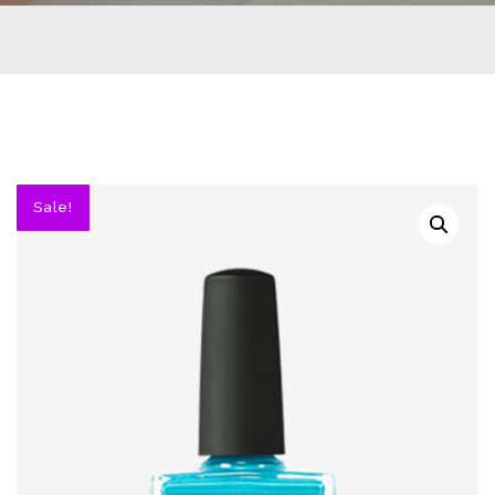
Sale!