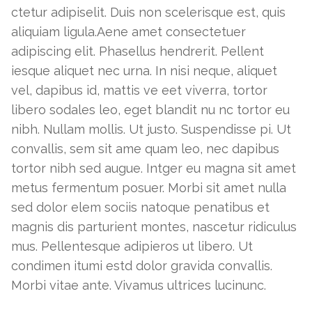
ctetur adipiselit. Duis non scelerisque est, quis
aliquiam ligula.Aene amet consectetuer
adipiscing elit. Phasellus hendrerit. Pellent
iesque aliquet nec urna. In nisi neque, aliquet
vel, dapibus id, mattis ve eet viverra, tortor
libero sodales leo, eget blandit nu nc tortor eu
nibh. Nullam mollis. Ut justo. Suspendisse pi. Ut
convallis, sem sit ame quam leo, nec dapibus
tortor nibh sed augue. Intger eu magna sit amet
metus fermentum posuer. Morbi sit amet nulla
sed dolor elem sociis natoque penatibus et
magnis dis parturient montes, nascetur ridiculus
mus. Pellentesque adipieros ut libero. Ut
condimen itumi estd dolor gravida convallis.
Morbi vitae ante. Vivamus ultrices lucinunc.