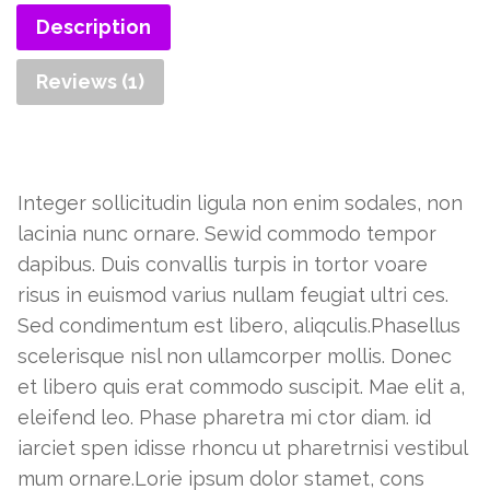
quantity
Description
Reviews (1)
Description
Integer sollicitudin ligula non enim sodales, non
lacinia nunc ornare. Sewid commodo tempor
dapibus. Duis convallis turpis in tortor voare
risus in euismod varius nullam feugiat ultri ces.
Sed condimentum est libero, aliqculis.Phasellus
scelerisque nisl non ullamcorper mollis. Donec
et libero quis erat commodo suscipit. Mae elit a,
eleifend leo. Phase pharetra mi ctor diam. id
iarciet spen idisse rhoncu ut pharetrnisi vestibul
mum ornare.Lorie ipsum dolor stamet, cons