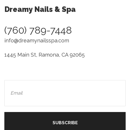
Dreamy Nails & Spa
(760) 789-7448
info@dreamynailsspa.com
1445 Main St, Ramona, CA 92065